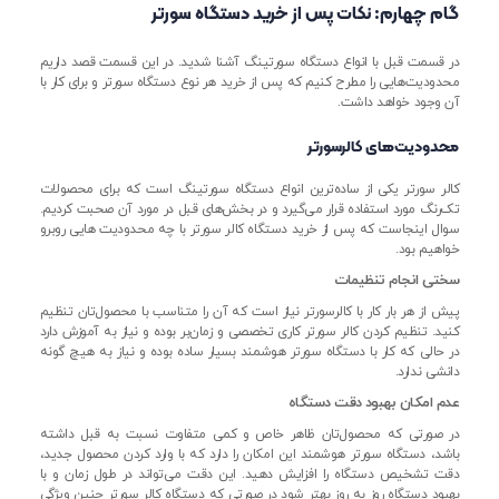
گام چهارم: نکات پس از خرید دستگاه سورتر
در قسمت قبل با انواع دستگاه سورتینگ آشنا شدید. در این قسمت قصد داریم
محدودیت‌هایی را مطرح کنیم که پس از خرید هر نوع دستگاه سورتر و برای کار با
آن وجود خواهد داشت.
محدودیت‌های کالرسورتر
کالر سورتر یکی از ساده‌ترین انواع دستگاه سورتینگ است که برای محصولات
تک‌رنگ مورد استفاده قرار می‌گیرد و در بخش‌های قبل در مورد آن صحبت کردیم.
سوال اینجاست که پس از خرید دستگاه کالر سورتر با چه محدودیت هایی روبرو
خواهیم بود.
سختی انجام تنظیمات
پیش از هر بار کار با کالرسورتر نیاز است که آن را متناسب با محصول‌تان تنظیم
کنید. تنظیم کردن کالر سورتر کاری تخصصی و زمان‌بر بوده و نیاز به آموزش دارد
در حالی که کار با دستگاه سورتر هوشمند بسیار ساده بوده و نیاز به هیچ گونه
دانشی ندارد.
عدم امکان بهبود دقت دستگاه
در صورتی که محصول‌تان ظاهر خاص و کمی متفاوت نسبت به قبل داشته
باشد، دستگاه سورتر هوشمند این امکان را دارد که با وارد کردن محصول جدید،
دقت تشخیص دستگاه را افزایش دهید. این دقت می‌تواند در طول زمان و با
بهبود دستگاه روز به روز بهتر شود در صورتی که دستگاه کالر سورتر چنین ویژگی