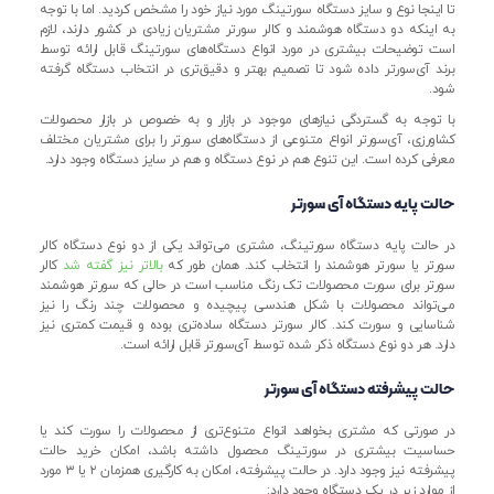
تا اینجا نوع و سایز دستگاه سورتینگ مورد نیاز خود را مشخص کردید. اما با توجه
به اینکه دو دستگاه هوشمند و کالر سورتر مشتریان زیادی در کشور دارند، لازم
است توضیحات بیشتری در مورد انواع دستگاه‌های سورتینگ قابل ارائه توسط
برند آی‌سورتر داده شود تا تصمیم بهتر و دقیق‌تری در انتخاب دستگاه گرفته
شود.
با توجه به گستردگی نیازهای موجود در بازار و به خصوص در بازار محصولات
کشاورزی، آی‌سورتر انواع متنوعی از دستگاه‌های سورتر را برای مشتریان مختلف
معرفی کرده است. این تنوع هم در نوع دستگاه و هم در سایز دستگاه وجود دارد.
حالت پایه دستگاه آی سورتر
در حالت پایه دستگاه سورتینگ، مشتری می‌تواند یکی از دو نوع دستگاه کالر
سورتر یا سورتر هوشمند را انتخاب کند. همان طور که
بالاتر نیز گفته شد
کالر
سورتر برای سورت محصولات تک رنگ مناسب است در حالی که سورتر هوشمند
می‌تواند محصولات با شکل هندسی پیچیده و محصولات چند رنگ را نیز
شناسایی و سورت کند. کالر سورتر دستگاه ساده‌تری بوده و قیمت کمتری نیز
دارد. هر دو نوع دستگاه ذکر شده توسط آی‌سورتر قابل ارائه است.
حالت پیشرفته دستگاه آی سورتر
در صورتی که مشتری بخواهد انواع متنوع‌تری از محصولات را سورت کند یا
حساسیت بیشتری در سورتینگ محصول داشته باشد، امکان خرید حالت
پیشرفته نیز وجود دارد. در حالت پیشرفته، امکان به کارگیری همزمان ۲ یا ۳ مورد
از موارد زیر در یک دستگاه وجود دارد: