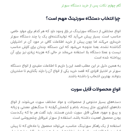
گام چهارم: نکات پس از خرید دستگاه سورتر
چرا انتخاب دستگاه سورتینگ مهم است؟
انواع مختلفی از دستگاه سورتینگ در بازار وجود دارد که هر کدام برای موارد خاصی
مناسب است. بسیار پیش می‌آید که تولیدکننده‌ای یک یا چند دستگاه سورتر
خریداری می‌کند اما چون پیش از خرید اطلاعات کافی در مورد آن در اختیارش
گذاشته نشده، بعدا متوجه می‌شود که این دستگاه چندان برای کارش مناسب
نیست و عملا دستگاه بلا استفاده می‌ماند در حالی که هزینه زیادی نیز برای آن
پرداخته شده است.
به همین دلیل در این مطلب قصد این را داریم تا اطلاعات مفیدی از انواع دستگاه
سورتر در اختیار افرادی که قصد خرید یکی از انواع آن را دارند بگذاریم تا مشتریان
بتوانند بهترین انتخاب را داشته باشند.
انواع محصولات قابل سورت
دسته‌های بسیار متنوعی از محصولات و مواد مختلف سورت می‌شوند. از انواع
دانه‌های کشاورزی مثل پسته، بادام و کشمش گرفته تا سنگ‌های معدنی و زباله
و پیچ و مهره، همگی قابل سورت شدن هستند. باید گفت هر جا که یک‌دست
بودن محصول اهمیت داشته باشد، استفاده از سورتر غیرقابل چشم‌پوشی است.
استفاده از یک راهکار سورتینگ مناسب، می‌تواند محصول یا ماده‌ای که تا پیش