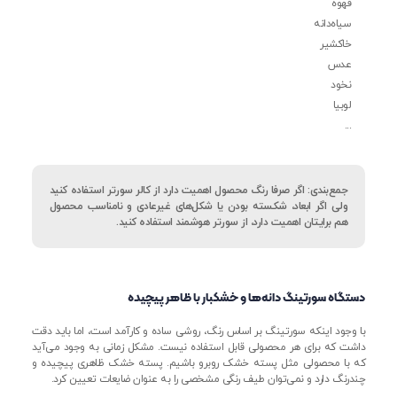
قهوه
سیاه‌دانه
خاکشیر
عدس
نخود
لوبیا
...
جمع‌بندی: اگر صرفا رنگ محصول اهمیت دارد از کالر سورتر استفاده کنید
ولی اگر ابعاد،‌ شکسته بودن یا شکل‌های غیرعادی و نامناسب محصول
هم برایتان اهمیت دارد، از سورتر هوشمند استفاده کنید.
دستگاه سورتینگ دانه‌ها و خشکبار با ظاهر پیچیده
با وجود اینکه سورتینگ بر اساس رنگ، روشی ساده و کارآمد است، اما باید دقت
داشت که برای هر محصولی قابل استفاده نیست. مشکل زمانی به وجود می‌آید
که با محصولی مثل پسته خشک روبرو باشیم. پسته خشک ظاهری پیچیده و
چندرنگ دارد و نمی‌توان طیف رنگی مشخصی را به عنوان ضایعات تعیین کرد.