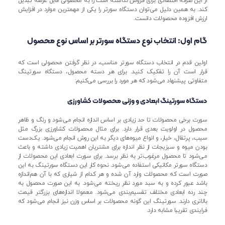
از این صرفه اقتصادی برای فروش نداشته است را به محصولی قابل عرضه تبدیل
کند. به همین دلیل می‌توان دستگاه سورتر را یکی از مهمترین موارد در افزایش
ارزش افزوده محصولات دانست.
گام اول: انتخاب نوع دستگاه سورتر بر اساس نوع محصول
اولین قدم در انتخاب دستگاه سورتر مناسب، در نظر گرفتن محصولی است که
قرار است آن را تفکیک کنید. برای هر دسته محصول، دستگاه سورتینگ
متفاوتی پیشنهاد می‌شود که هر مورد را بررسی می‌کنیم:
دستگاه سورتینگ ابعادی و وزنی محصولات کشاورزی
سورت برخی محصولات تا حد زیادی بر اساس اندازه انجام می‌شود و رنگ و ظاهر
محصول در اولویت بعدی قرار دارد. برای مثال محصولات کشاورزی بزرگ مثل
سیب، پرتقال، خیار، و انواع میوه‌های دیگر به این روش انجام می‌شود. یک‌دست
بودن میوه و سبزیجات از نظر اندازه برای مشتریان اهمیت زیادی داشته و باعث
می‌شود تا محصول مرغوب‌تر به نظر برسد. برای سورت ابعادی این محصولات از
دستگاه سورتر مکانیکی استفاده می‌شود. نحوه کار این دستگاه سورتینگ به این
صورت است که محصولات وارد آن شده و هر کدام از شیاری که با آن هم‌اندازه
باشد عبور کرده و به سبد مورد نظر ریخته می‌شود. به این صورت محصول به
چند رده ابعادی مختلف تقسیم‌بندی می‌شود. معمولا اندازه‌های بزرگتر قیمت
بالاتری دارند. سورتینگ این گونه محصولات بر اساس وزن نیز انجام می‌شود که
فرایندی تقریبا مشابه دارد.