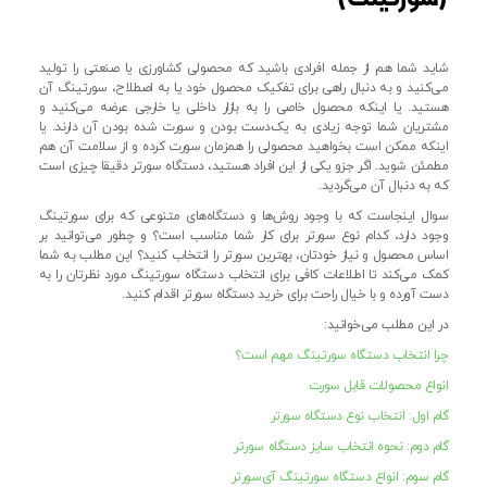
شاید شما هم از جمله افرادی باشید که محصولی کشاورزی یا صنعتی را تولید
می‌کنید و به دنبال راهی برای تفکیک محصول خود یا به اصطلاح، سورتینگ آن
هستید. یا اینکه محصول خاصی را به بازار داخلی یا خارجی عرضه می‌کنید و
مشتریان شما توجه زیادی به یک‌دست بودن و سورت شده بودن آن دارند. یا
اینکه ممکن است بخواهید محصولی را همزمان سورت کرده و از سلامت آن هم
مطمئن شوید. اگر جزو یکی از این افراد هستید، دستگاه سورتر دقیقا چیزی است
که به دنبال آن می‌گردید.
سوال اینجاست که با وجود روش‌ها و دستگاه‌های متنوعی که برای سورتینگ
وجود دارد،‌ کدام نوع سورتر برای کار شما مناسب است؟ و چطور می‌توانید بر
اساس محصول و نیاز خودتان، بهترین سورتر را انتخاب کنید؟ این مطلب به شما
کمک می‌کند تا اطلاعات کافی برای انتخاب دستگاه سورتینگ مورد نظرتان را به
دست آورده و با خیال راحت برای خرید دستگاه سورتر اقدام کنید.
در این مطلب می‌خوانید:
چرا انتخاب دستگاه سورتینگ مهم است؟
انواع محصولات قابل سورت
گام اول: انتخاب نوع دستگاه سورتر
گام دوم: نحوه انتخاب سایز دستگاه سورتر
گام سوم: انواع دستگاه سورتینگ آی‌سورتر