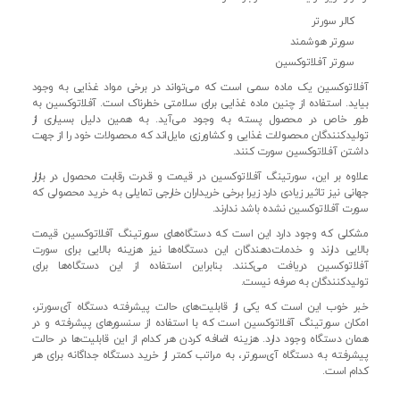
کالر سورتر
سورتر هوشمند
سورتر آفلاتوکسین
آفلاتوکسین یک ماده سمی است که می‌تواند در برخی مواد غذایی به وجود
بیاید. استفاده از چنین ماده غذایی برای سلامتی خطرناک است. آفلاتوکسین به
طور خاص در محصول پسته به وجود می‌آید. به همین دلیل بسیاری از
تولیدکنندگان محصولات غذایی و کشاورزی مایل‌اند که محصولات خود را از جهت
داشتن آفلاتوکسین سورت کنند.
علاوه بر این، سورتینگ آفلاتوکسین در قیمت و قدرت رقابت محصول در بازار
جهانی نیز تاثیر زیادی دارد زیرا برخی خریداران خارجی تمایلی به خرید محصولی که
سورت آفلاتوکسین نشده باشد ندارند.
مشکلی که وجود دارد این است که دستگاه‌های سورتینگ آفلاتوکسین قیمت
بالایی دارند و خدمات‌دهندگان این دستگاه‌ها نیز هزینه بالایی برای سورت
آفلاتوکسین دریافت می‌کنند. بنابراین استفاده از این دستگاه‌ها برای
تولیدکنندگان به صرفه نیست.
خبر خوب این است که یکی از قابلیت‌های حالت پیشرفته دستگاه آی‌سورتر،
امکان سورتینگ آفلاتوکسین است که با استفاده از سنسورهای پیشرفته و در
همان دستگاه وجود دارد. هزینه اضافه کردن هر کدام از این قابلیت‌ها در حالت
پیشرفته به دستگاه آی‌سورتر، به مراتب کمتر از خرید دستگاه جداگانه برای هر
کدام است.