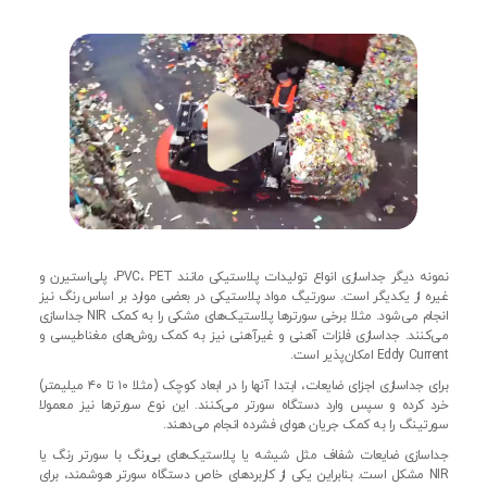
نمونه دیگر جداسازی انواع تولیدات پلاستیکی مانند PVC، PET، پلی‌استیرن و
غیره از یکدیگر است. سورتیگ مواد پلاستیکی در بعضی موارد بر اساس رنگ نیز
انجام می‌شود. مثلا برخی سورترها پلاستیک‌های مشکی را به کمک NIR جداسازی
می‌کنند. جداسازی فلزات آهنی و غیرآهنی نیز به کمک روش‌های مغناطیسی و
Eddy Current امکان‌پذیر است.
برای جداسازی اجزای ضایعات، ابتدا آنها را در ابعاد کوچک (مثلا ۱۰ تا ۴۰ میلیمتر)
خرد کرده و سپس وارد دستگاه سورتر می‌کنند. این نوع سورترها نیز معمولا
سورتینگ را به کمک جریان هوای فشرده انجام می‌دهند.
جداسازی ضایعات شفاف مثل شیشه یا پلاستیک‌های بی‌رنگ با سورتر رنگ یا
NIR مشکل است. بنابراین یکی از کاربردهای خاص دستگاه سورتر هوشمند، برای