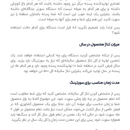
تعدادی تولیدکننده پسته دیگر نیز وجود داشته باشند که هر کدام باغ کوچکی
داشته و برای هر کدام به صرفه نیست که دستگاه سورتر جداگانه‌ای داشته
باشند. بنابراین یک ایده خوب این است که شما پسته باغداران منطقه را نیز
سورت کنید. این هم برای شما و هم برای آنها به صرفه است.
پس ابتدا باید تصمیم بگیرید که قرار است دستگاه برای کدام حالت استفاده
شود؟
میزان تناژ محصول در سال
پس از اینکه مشخص کردید دستگاه برای چه کسانی استفاده خواهد شد، یک
تخمین اولیه از کل تناژ محصول سالیانه‌ای که نیاز به سورتینگ دارد بزنید. برای
مثال فرض کنید در منطقه شما ۱۰ تولیدکننده پسته وجود دارد و هر کدام ۵۰ تن
پسته در سال تولید می‌کند. بنابراین تناژ سالیانه کل ۵۰۰ تن خواهد بود.
مدت زمان مناسب برای سورتینگ
پس از مشخص کردن تناژ کل سالیانه، مشخص کنید که برای شما مطلوب است
که تمام محصول در چه بازه زمانی سورت شود. این موضوع کاملا به بازار محصول
شما و زمان مناسب برای عرضه آن دارد. مثلا برای یک محصول کشاورزی که در
فصل خاصی از سال کشت می‌شود، ممکن است نیاز باشد تمام محصول در طول ۲
ماه سورت شود در حالی که یک معدن در تمام طول سال کار کند و سنگ‌ها باید
همواره سورت شود. پس برای این معدن مدت زمان را کل یک سال در نظر بگیرید.