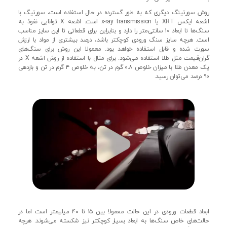
روش سورتینگ دیگری که به طور گسترده در حال استفاده است، سورتیگ با
اشعه ایکس XRT یا x-ray transmission است. اشعه X توانایی نفوذ به
سنگ‌ها تا ابعاد ۱۰ سانتی‌متر را دارد و بنابراین برای قطعاتی تا این سایز مناسب
است. هرچه سایز سنگ ورودی کوچکتر باشد، درصد بیشتری از مواد با ارزش
سورت شده و قابل استفاده خواهد بود. معمولا این روش برای سنگ‌های
گران‌قیمت مثل طلا استفاده می‌شود. برای مثال با استفاده از روش اشعه X در
یک معدن طلا با میزان خلوص ۰.۸ گرم در تن، به خلوص ۴ گرم در تن و بازدهی
۹۰ درصد می‌توان رسید.
ابعاد قطعات ورودی در این حالت معمولا بین ۱۵ تا ۴۰ میلیمتر است اما در
حالت‌های خاص سنگ‌ها به ابعاد بسیار کوچکتر نیز شکسته می‌شوند. هرچه