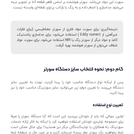
سورت این مواد می‌باشد. سورتر هوشمند بر اساس ظاهر قطعه که در تصویر دیده
می‌شود جداسازی را انجام داده و به رنگ یا بازتاب پرتوی نقطه‌ای وابسته نیست.
نتیجه‌گیری: برای سورت مواد فلزی از سورتر مغناطیسی (برای فلزات
غیرآهنی از Eddy current ) استفاده می‌شود. برای جداسازی پلاستیک،
کاغذ و مواد دیگر از سورتر رنگ یا NIR استفاده می‌شود. برای سورت مواد
شفاف می‌توان از سورتر هوشمند بهره گرفت.
گام دوم: نحوه انتخاب سایز دستگاه سورتر
پس از اینکه نوع دستگاه مناسب خود را پیدا کردید، نوبت به تعیین سایز
دستگاه می‌رسد. با تعیین موارد زیر می‌توانید سایز سورتینگ مناسب خود را نیز
پیدا کنید.
تعیین نوع استفاده
اولین سوالی که باید از خودتان بپرسید این است که آیا دستگاه سورتر را صرفا
برای مجموعه تولیدی خودتان استفاده خواهید کرد یا اینکه به فکر ارائه خدمات
سورتینگ به همکاران یا تولیدکنندگان دیگر نیز هستید؟ برای مثال ممکن است
شما بخواهید یک سورتر مغز پسته خریداری کنید و در عین حال در منطقه شما