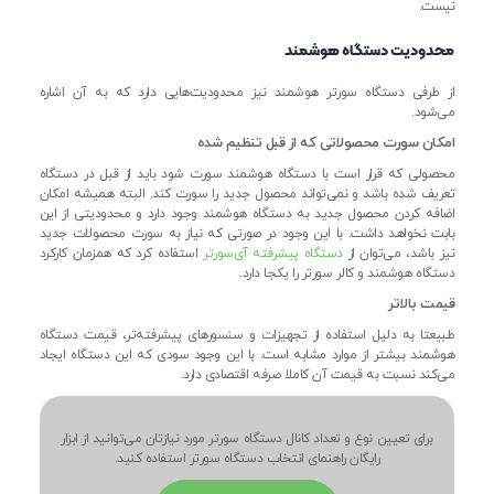
نیست.
محدودیت دستگاه هوشمند
از طرفی دستگاه سورتر هوشمند نیز محدودیت‌هایی دارد که به آن اشاره
می‌شود.
امکان سورت محصولاتی که از قبل تنظیم شده
محصولی که قرار است با دستگاه هوشمند سورت شود باید از قبل در دستگاه
تعریف شده باشد و نمی‌تواند محصول جدید را سورت کند. البته همیشه امکان
اضافه کردن محصول جدید به دستگاه هوشمند وجود دارد و محدودیتی از این
بابت نخواهد داشت. با این وجود در صورتی که نیاز به سورت محصولات جدید
نیز باشد، می‌توان از
دستگاه پیشرفته آی‌سورتر
استفاده کرد که همزمان کارکرد
دستگاه هوشمند و کالر سورتر را یکجا دارد.
قیمت بالاتر
طبیعتا به دلیل استفاده از تجهیزات و سنسورهای پیشرفته‌تر، قیمت دستگاه
هوشمند بیشتر از موارد مشابه است. با این وجود سودی که این دستگاه ایجاد
می‌کند نسبت به قیمت آن کاملا صرفه اقتصادی دارد.
برای تعیین نوع و تعداد کانال دستگاه سورتر مورد نیازتان می‌توانید از ابزار
رایگان راهنمای انتخاب دستگاه سورتر استفاده کنید.