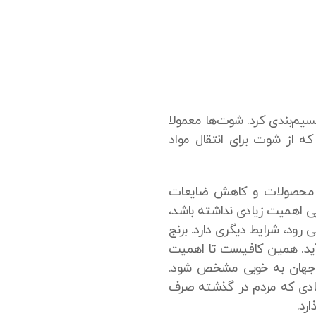
رتینگ را از نظر مکانیزم می‌توان به دو دسته شوتی (chute) یا تسمه‌ای (Belt) تقسیم‌بندی کرد. شوت‌ها معمولا
ه از شوت برای انتقال مواد
وری محصولات و کاهش ضایعات
 اهمیت زیادی نداشته باشد،
رود، شرایط دیگری دارد. برنج
 آید. همین کافیست تا اهمیت
ر جهان به خوبی مشخص شود.
 زیادی که مردم در گذشته صرف
رد.