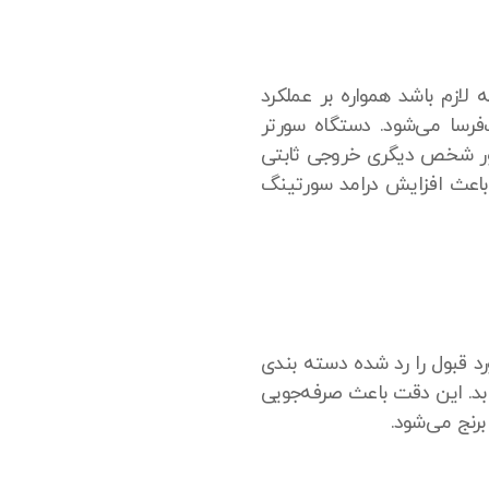
 لازم باشد همواره بر عملکرد
‌فرسا می‌شود. دستگاه سورتر
ضور شخص دیگری خروجی ثابتی
د باعث افزایش درامد سورتینگ
د قبول را رد شده دسته بندی
بد. این دقت باعث صرفه‌جویی
رنج می‌شود.