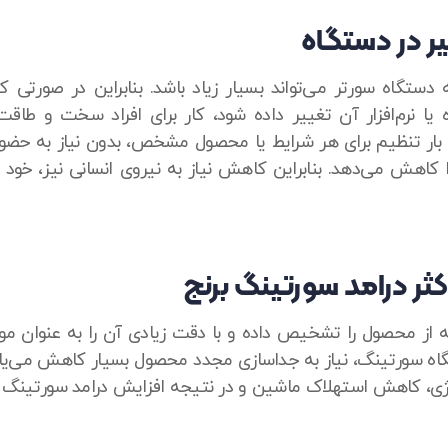
یر در دستگاه
تگاه سورتر می‌تواند بسیار زیاد باشد. بنابراین در صورتی که
ا نرم‌افزار آن تغییر داده شود، کار برای افراد سخت و طاقت
ک بار تنظیم برای هر شرایط یا محصول مشخص، بدون نیاز به ح
را کاهش می‌دهد. بنابراین کاهش نیاز به نیروی انسانی نیز، خو
ثر درامد سورتینگ برنج
ه از محصول را تشخیص داده و با دقت زیادی آن را به عنوان مور
گاه سورتینگ، نیاز به جداسازی مجدد محصول بسیار کاهش می‌یا
ژی، کاهش استهلاک ماشین و در نتیجه افزایش درامد سورتینگ ب