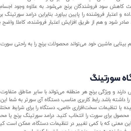
عث کاهش سود فروشندگان برنج می‌شود. به علاوه وجود اجسام 
اده و اعتبار فروشنده را پایین بیاورد. بنابراین درامد سورتینگ 
 صادر شود و هم از طریق افزایش اعتبار فروشنده، کاملا واضح ب
م بینایی ماشین خود می‌تواند محصولات برنج را به راحتی سور
اه سورتینگ
فی دارند و ویژگی برنج هر منطقه می‌تواند با سایر مناطق متفاوت
را داشته باشد. رابط کاربری مناسب دستگاه آی سورتر به شما این ا
یچیده یا تنظیمات سخت‌افزاری خاصی، دستگاه را برای شرایط مخت
 محصول برای سورت را انتخاب کنید. درامد سورتینگ برنج یا مح
این معنی که با کمی تغییر در تنظیمات دستگاه، ممکن است کی