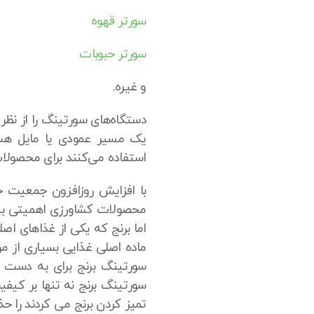
سورتر قهوه
سورتر حبوبات
و غیره.
یک مسیر عمودی یا مایل هستن
استفاده می‌کنند برای محصولات
با افزایش روزافزون جمعیت ج
محصولات کشاورزی اهمیتی بیش
اما برنج که یکی از غذاهای اص
ماده اصلی غذایی بسیاری از م
سورتینگ برنج برای به دست 
سورتینگ برنج نه تنها بر کیفی
تمیز کردن برنج می کردند را ح